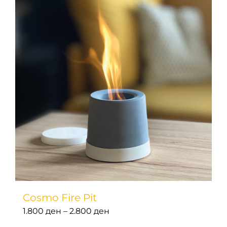
Cosmo Fire Pit
Price
1.800
ден
–
2.800
ден
range: