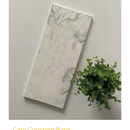
Carv Concrete Base