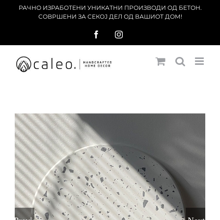
Skip
РАЧНО ИЗРАБОТЕНИ УНИКАТНИ ПРОИЗВОДИ ОД БЕТОН.
СОВРШЕНИ ЗА СЕКОЈ ДЕЛ ОД ВАШИОТ ДОМ!
to
content
Facebook
Instagram