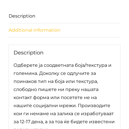
Description
Additional information
Description
Одберете ја соодветната боја/текстура и
големина. Доколку се одлучите за
поинаков тип на боја или текстура,
слободно пишете ни преку нашата
контакт форма или посетете не на
нашите социјални мрежи. Производите
кои ги немаме на залиха се изработуваат
за 12-17 дена, а за тоа ќе бидете известени