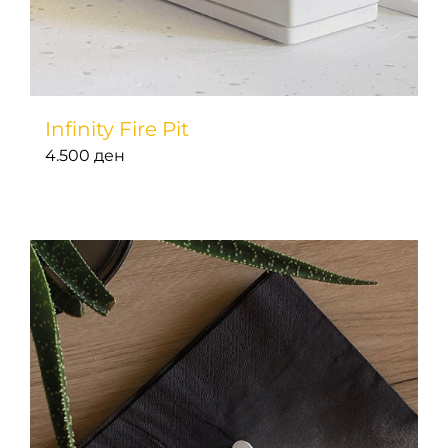
Infinity Fire Pit
4.500
ден